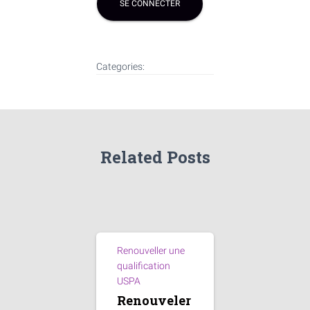
Categories:
Related Posts
Renouveller une
qualification
USPA
Renouveler