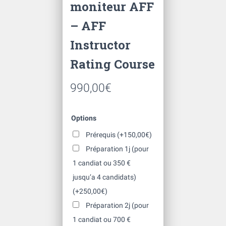
moniteur AFF
– AFF
Instructor
Rating Course
990,00
€
Options
Prérequis
(+
150,00
€
)
Préparation 1j (pour
1 candiat ou 350 €
jusqu’a 4 candidats)
(+
250,00
€
)
Préparation 2j (pour
1 candiat ou 700 €